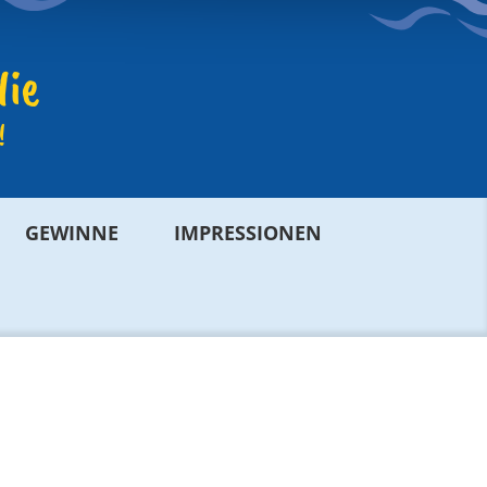
lie
!
GEWINNE
IMPRESSIONEN