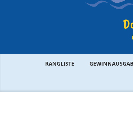
STRALSUND
Da
RANGLISTE
GEWINNAUSGAB